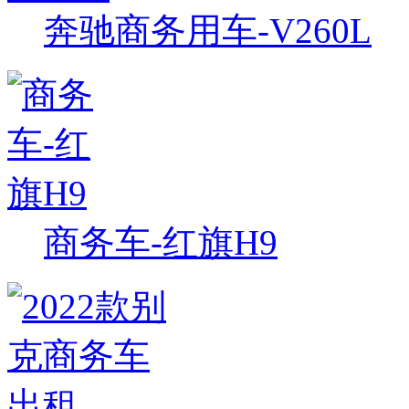
奔驰商务用车-V260L
商务车-红旗H9