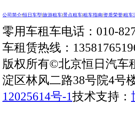
公司简介
|
恒日车型
|
旅游租车
|
景点租车
|
租车指南
|
资质荣誉
|
租车
零用车租车电话：010-82793
车租赁热线：1358176519
版权所有©北京恒日汽车
淀区林风二路38号院4号楼
12025614号-1
技术支持：