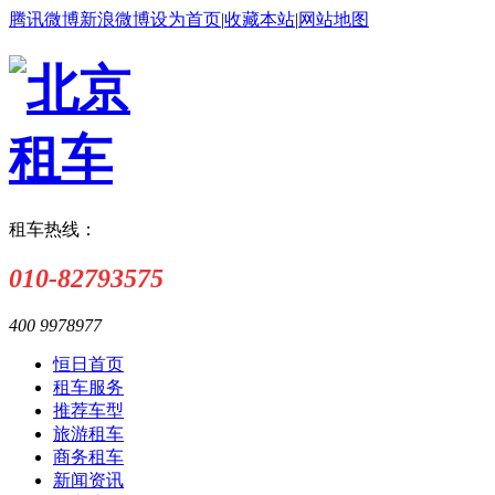
腾讯微博
新浪微博
设为首页
|
收藏本站
|
网站地图
租车热线：
010-82793575
400 9978977
恒日首页
租车服务
推荐车型
旅游租车
商务租车
新闻资讯