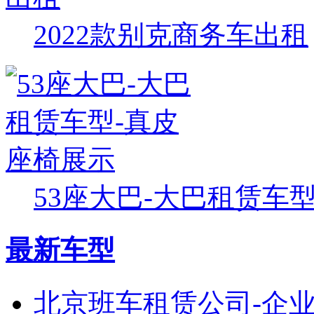
2022款别克商务车出租
53座大巴-大巴租赁车型-
最新车型
北京班车租赁公司-企