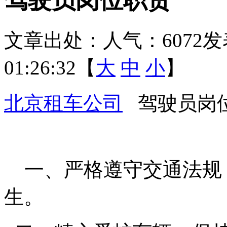
文章出处：
人气：6072
发
01:26:32【
大
中
小
】
北京租车公司
驾驶员岗
一、严格遵守交通法规
生。