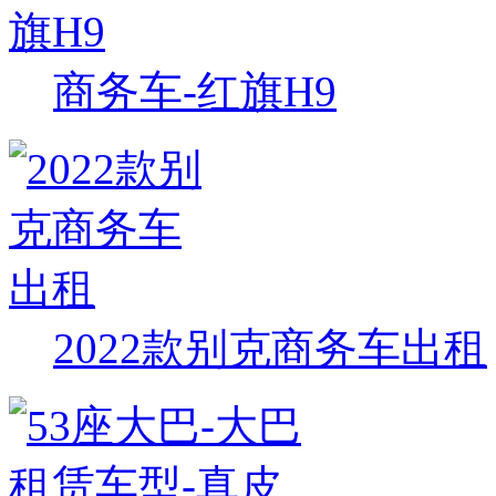
商务车-红旗H9
2022款别克商务车出租