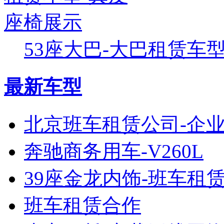
53座大巴-大巴租赁车型-
最新车型
北京班车租赁公司-企
奔驰商务用车-V260L
39座金龙内饰-班车租
班车租赁合作