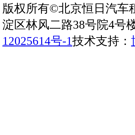
版权所有©北京恒日汽车
淀区林风二路38号院4号楼
12025614号-1
技术支持：