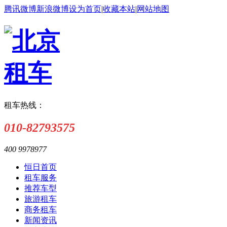
腾讯微博
新浪微博
设为首页
|
收藏本站
|
网站地图
租车热线：
010-82793575
400 9978977
恒日首页
租车服务
推荐车型
旅游租车
商务租车
新闻资讯