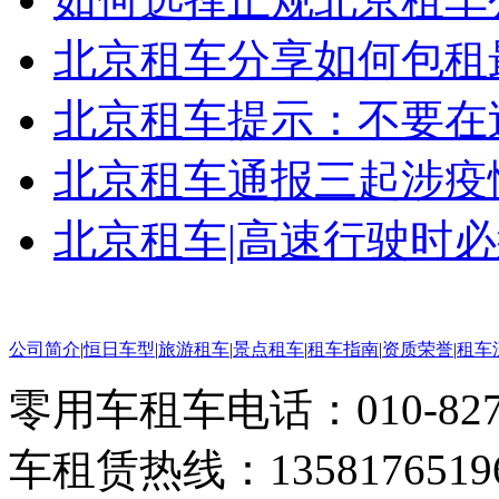
北京租车分享如何包租
北京租车提示：不要在过
北京租车通报三起涉疫情
北京租车|高速行驶时
公司简介
|
恒日车型
|
旅游租车
|
景点租车
|
租车指南
|
资质荣誉
|
租车
零用车租车电话：010-82793
车租赁热线：1358176519