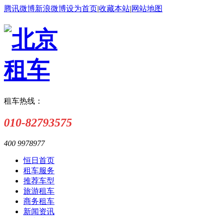
腾讯微博
新浪微博
设为首页
|
收藏本站
|
网站地图
租车热线：
010-82793575
400 9978977
恒日首页
租车服务
推荐车型
旅游租车
商务租车
新闻资讯