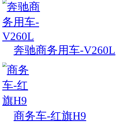
奔驰商务用车-V260L
商务车-红旗H9