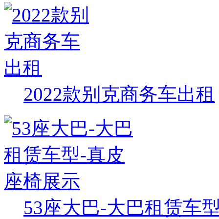
2022款别克商务车出租
53座大巴-大巴租赁车型-