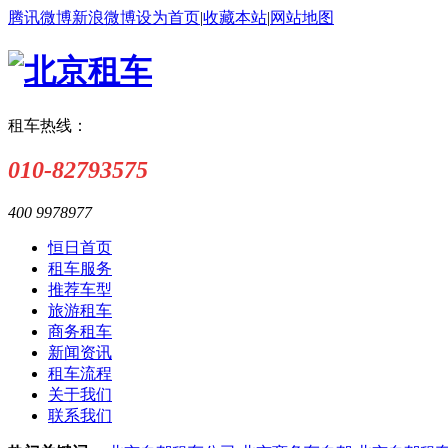
腾讯微博
新浪微博
设为首页
|
收藏本站
|
网站地图
租车热线：
010-82793575
400 9978977
恒日首页
租车服务
推荐车型
旅游租车
商务租车
新闻资讯
租车流程
关于我们
联系我们