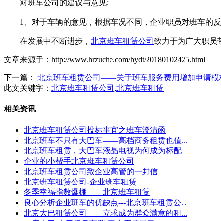
对班车公司的建议与意见:
1、对于车辆的意见，根据车况不同，企业职员对班车的反映
在发展中不断进步，
北京班车租赁公司
致力于为广大职员
文章来源于：http://www.hrzuche.com/hydt/20180102425.html
下一篇：
北京班车租赁公司——关于班车服务费用增加申请模
此文关键字：
北京班车租赁公司
,
北京班车租赁
相关资讯
北京班车租赁公司投标事宜之班车澄清函
北京班车不只有大巴车——高档商务租赁也值...
北京班车租赁，大巴车液晶电视为何成为标配
企业的小帮手北京班车租赁公司
北京班车租赁公司致企业高管的一封信
北京班车租赁公司-企业班车租赁
冬季幸福指数爆棚——北京班车租赁
良心分析企业班车的优缺点---北京班车租赁公...
北京大巴租赁公司——立求成为群众满意的租...