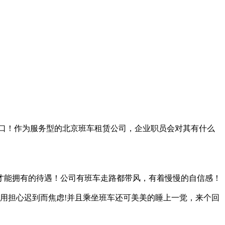
口！作为服务型的北京班车租赁公司，企业职员会对其有什么
才能拥有的待遇！公司有班车走路都带风，有着慢慢的自信感！
用担心迟到而焦虑!并且乘坐班车还可美美的睡上一觉，来个回