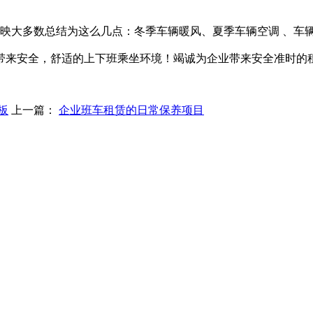
大多数总结为这么几点：冬季车辆暖风、夏季车辆空调 、车
带来安全，舒适的上下班乘坐环境！竭诚为企业带来安全准时的
板
上一篇：
企业班车租赁的日常保养项目