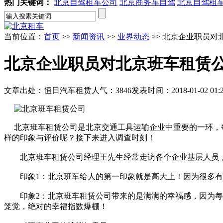
热门关键词：
北京自驾租车公司
北京商务车自驾
北京自驾租
当前位置：
首页
>>
新闻资讯
>>
业界动态
>> 北京企业职员
北京企业职员对北京班车租赁
文章出处：恒日汽车租赁
人气：3846
发表时间：2018-01-02 01:2
北京班车租赁公司是北京交通工具运输企业中重要的一环，每
样的印象与评价呢？接下来进入调查时刻！
北京班车租赁公司经理王先生经常走访各个企业基层人员，
印象1：北京班车给人的第一印象就是高大上！因为很多有实
印象2：北京班车租赁公司带来的是满满的幸福感，因为每天
笼觉，绝对的幸福指数爆棚！