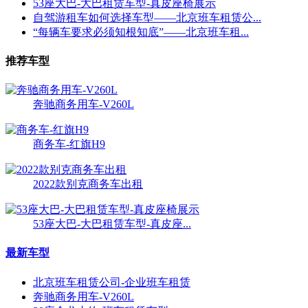
53座大巴-大巴租赁车型-真皮座椅展示
自驾游租车如何选择车型——北京班车租赁公...
“每辆车要求必须知根知底”——北京班车租...
推荐车型
奔驰商务用车-V260L
商务车-红旗H9
2022款别克商务车出租
53座大巴-大巴租赁车型-真皮座...
最新车型
北京班车租赁公司-企业班车租赁
奔驰商务用车-V260L