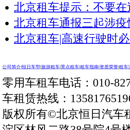
北京租车提示：不要在过
北京租车通报三起涉疫情
北京租车|高速行驶时
公司简介
|
恒日车型
|
旅游租车
|
景点租车
|
租车指南
|
资质荣誉
|
租车
零用车租车电话：010-82793
车租赁热线：1358176519
版权所有©北京恒日汽车
淀区林风二路38号院4号楼