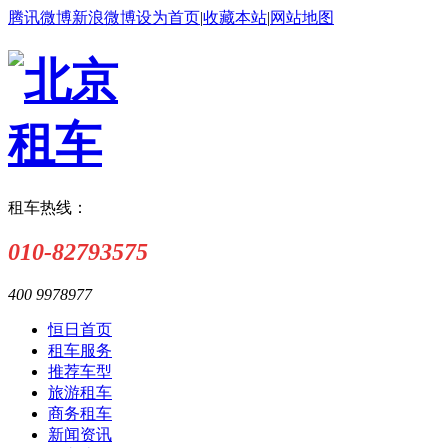
腾讯微博
新浪微博
设为首页
|
收藏本站
|
网站地图
租车热线：
010-82793575
400 9978977
恒日首页
租车服务
推荐车型
旅游租车
商务租车
新闻资讯