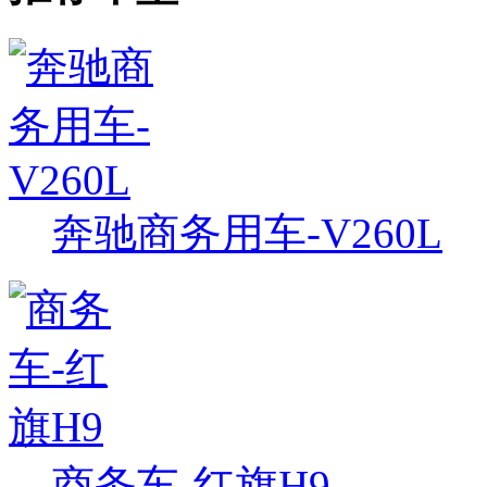
奔驰商务用车-V260L
商务车-红旗H9