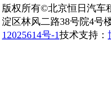
版权所有©北京恒日汽车
淀区林风二路38号院4号楼
12025614号-1
技术支持：