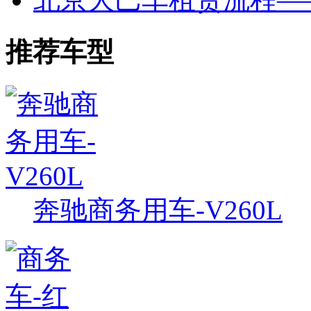
推荐车型
奔驰商务用车-V260L