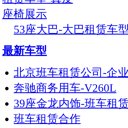
53座大巴-大巴租赁车型-
最新车型
北京班车租赁公司-企
奔驰商务用车-V260L
39座金龙内饰-班车租
班车租赁合作