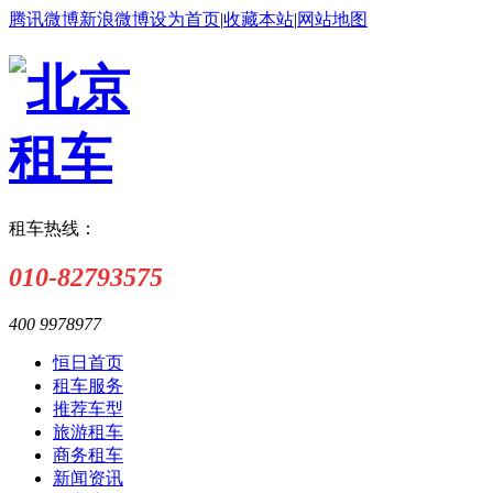
腾讯微博
新浪微博
设为首页
|
收藏本站
|
网站地图
租车热线：
010-82793575
400 9978977
恒日首页
租车服务
推荐车型
旅游租车
商务租车
新闻资讯