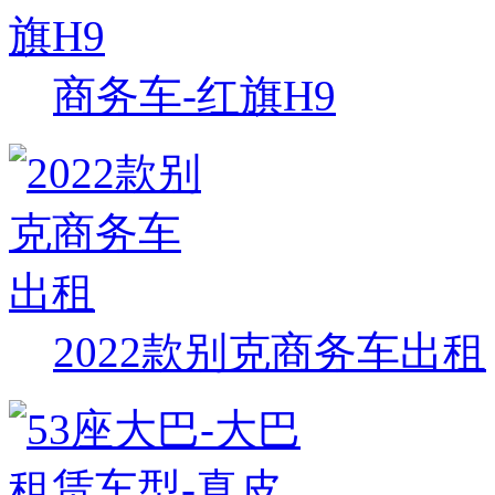
商务车-红旗H9
2022款别克商务车出租