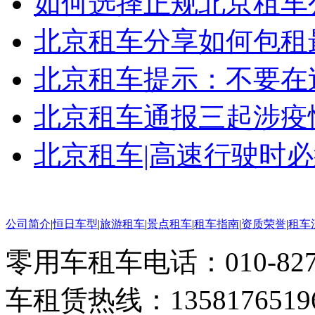
如何选择正规北京租车
北京租车分享如何包租
北京租车提示：不要在过
北京租车通报三起涉疫情
北京租车|高速行驶时
公司简介
|
恒日车型
|
旅游租车
|
景点租车
|
租车指南
|
资质荣誉
|
租车
零用车租车电话：010-82793
车租赁热线：1358176519