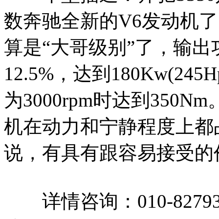
数奔驰全新的V6发动机了
算是“大哥级别”了，输出
12.5%，达到180Kw(2
为3000rpm时达到350N
机在动力和宁静程度上都占有
说，有具有跟容易接受的
详情咨询：010-8279