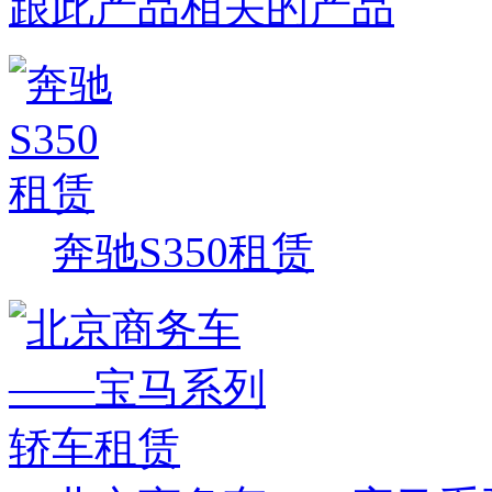
跟此产品相关的产品
奔驰S350租赁