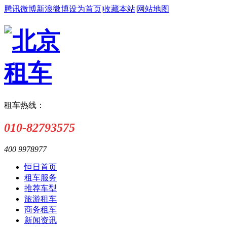
腾讯微博
新浪微博
设为首页
|
收藏本站
|
网站地图
租车热线：
010-82793575
400 9978977
恒日首页
租车服务
推荐车型
旅游租车
商务租车
新闻资讯