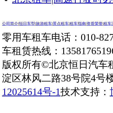
公司简介
|
恒日车型
|
旅游租车
|
景点租车
|
租车指南
|
资质荣誉
|
租车
零用车租车电话：010-82793
车租赁热线：1358176519
版权所有©北京恒日汽车
淀区林风二路38号院4号楼
12025614号-1
技术支持：