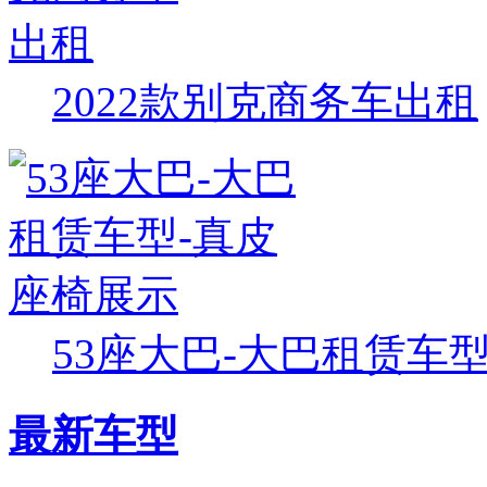
2022款别克商务车出租
53座大巴-大巴租赁车型-
最新车型