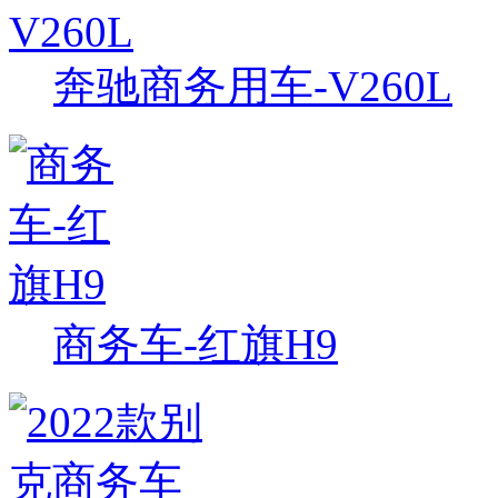
奔驰商务用车-V260L
商务车-红旗H9