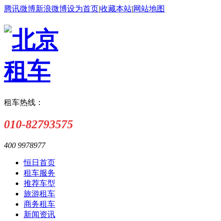
腾讯微博
新浪微博
设为首页
|
收藏本站
|
网站地图
租车热线：
010-82793575
400 9978977
恒日首页
租车服务
推荐车型
旅游租车
商务租车
新闻资讯