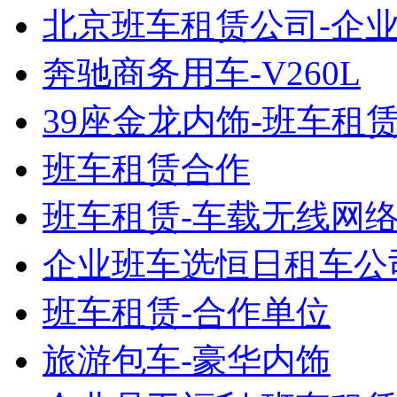
北京班车租赁公司-企
奔驰商务用车-V260L
39座金龙内饰-班车租
班车租赁合作
班车租赁-车载无线网
企业班车选恒日租车公
班车租赁-合作单位
旅游包车-豪华内饰