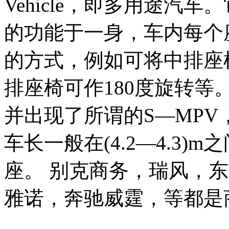
Vehicle，即多用途汽
的功能于一身，车内每个
的方式，例如可将中排座
排座椅可作180度旋转等
并出现了所谓的S—MPV，S
车长一般在(4.2—4.3)m
座。 别克商务，瑞风，
雅诺，奔驰威霆，等都是