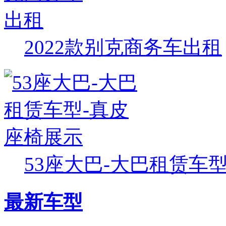
2022款别克商务车出租
53座大巴-大巴租赁车型-
最新车型