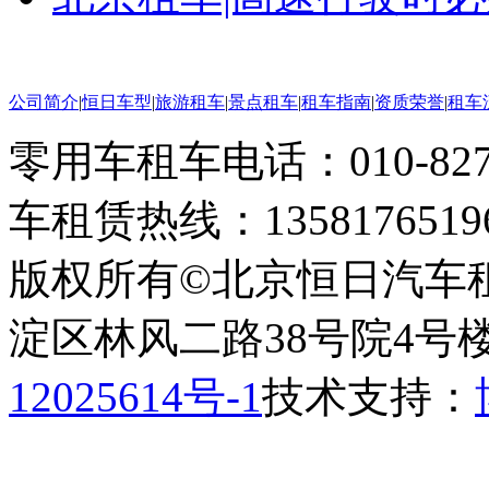
公司简介
|
恒日车型
|
旅游租车
|
景点租车
|
租车指南
|
资质荣誉
|
租车
零用车租车电话：010-82793
车租赁热线：1358176519
版权所有©北京恒日汽车
淀区林风二路38号院4号楼
12025614号-1
技术支持：