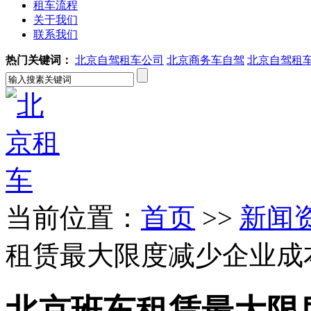
租车流程
关于我们
联系我们
热门关键词：
北京自驾租车公司
北京商务车自驾
北京自驾租
当前位置：
首页
>>
新闻
租赁最大限度减少企业成
北京班车租赁最大限