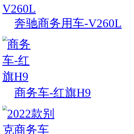
奔驰商务用车-V260L
商务车-红旗H9