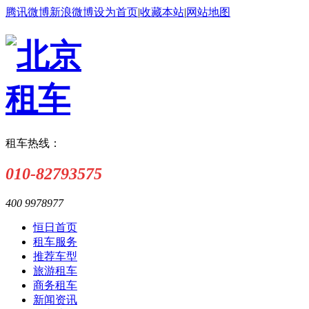
腾讯微博
新浪微博
设为首页
|
收藏本站
|
网站地图
租车热线：
010-82793575
400 9978977
恒日首页
租车服务
推荐车型
旅游租车
商务租车
新闻资讯