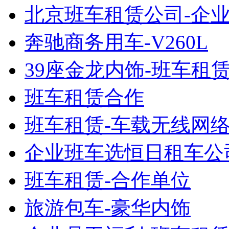
北京班车租赁公司-企
奔驰商务用车-V260L
39座金龙内饰-班车租
班车租赁合作
班车租赁-车载无线网
企业班车选恒日租车公
班车租赁-合作单位
旅游包车-豪华内饰